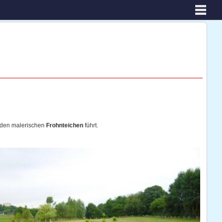
den malerischen
Frohnteichen
führt.