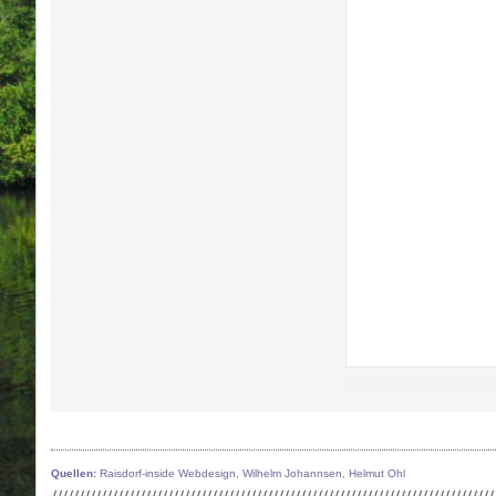
Quellen:
Raisdorf-inside Webdesign, Wilhelm Johannsen, Helmut Ohl