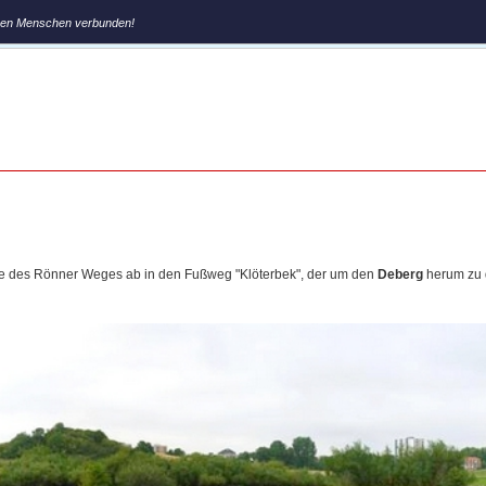
hren Menschen verbunden!
ße des Rönner Weges ab in den Fußweg "Klöterbek", der um den
Deberg
herum zu 